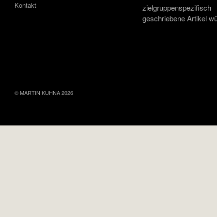
Kontakt
zielgruppenspezifisch
geschriebene Artikel w
© MARTIN KUHNA 2026