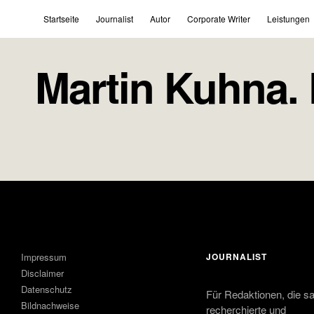
Startseite
Journalist
Autor
Corporate Writer
Leistungen
Martin Kuhna. F
Impressum
JOURNALIST
Disclaimer
Datenschutz
Für Redaktionen, die s
Bildnachweise
recherchierte und