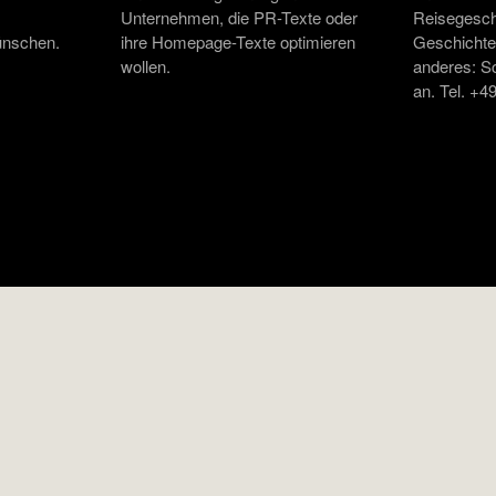
Unternehmen, die PR-Texte oder
Reisegesch
ünschen.
ihre Homepage-Texte optimieren
Geschichte,
wollen.
anderes: S
an. Tel. +