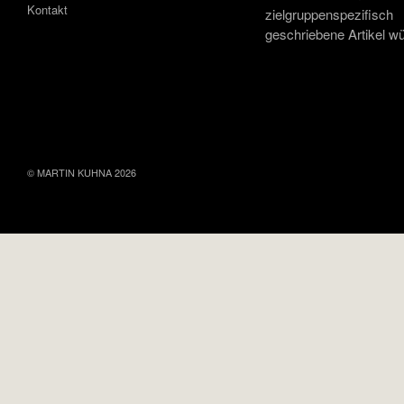
Kontakt
zielgruppenspezifisch
geschriebene Artikel w
© MARTIN KUHNA 2026