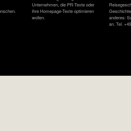
Unternehmen, die PR-Texte oder
Reisegesch
ünschen.
ihre Homepage-Texte optimieren
Geschichte,
wollen.
anderes: S
an. Tel. +