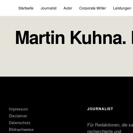
Startseite
Journalist
Autor
Corporate Writer
Leistungen
Martin Kuhna. F
Impressum
JOURNALIST
Disclaimer
Datenschutz
Für Redaktionen, die s
Bildnachweise
recherchierte und