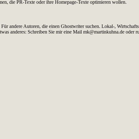
hmen, die PR-Texte oder ihre Homepage-Texte optimieren wollen.
. Für andere Autoren, die einen Ghostwriter suchen. Lokal-, Wirtscha
etwas anderes: Schreiben Sie mir eine Mail mk@martinkuhna.de oder r