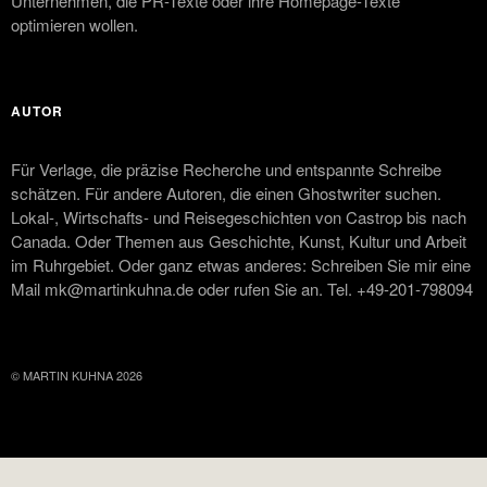
Unternehmen, die PR-Texte oder ihre Homepage-Texte
optimieren wollen.
AUTOR
Für Verlage, die präzise Recherche und entspannte Schreibe
schätzen. Für andere Autoren, die einen Ghostwriter suchen.
Lokal-, Wirtschafts- und Reisegeschichten von Castrop bis nach
Canada. Oder Themen aus Geschichte, Kunst, Kultur und Arbeit
im Ruhrgebiet. Oder ganz etwas anderes: Schreiben Sie mir eine
Mail mk@martinkuhna.de oder rufen Sie an. Tel. +49-201-798094
© MARTIN KUHNA 2026